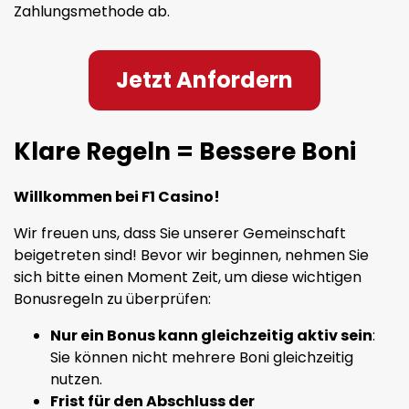
Zahlungsmethode ab.
Jetzt Anfordern
Klare Regeln = Bessere Boni
Willkommen bei F1 Casino!
Wir freuen uns, dass Sie unserer Gemeinschaft
beigetreten sind! Bevor wir beginnen, nehmen Sie
sich bitte einen Moment Zeit, um diese wichtigen
Bonusregeln zu überprüfen:
Nur ein Bonus kann gleichzeitig aktiv sein
:
Sie können nicht mehrere Boni gleichzeitig
nutzen.
Frist für den Abschluss der