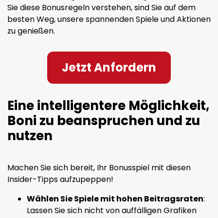
Sie diese Bonusregeln verstehen, sind Sie auf dem
besten Weg, unsere spannenden Spiele und Aktionen
zu genießen.
Jetzt Anfordern
Eine intelligentere Möglichkeit,
Boni zu beanspruchen und zu
nutzen
Machen Sie sich bereit, Ihr Bonusspiel mit diesen
Insider-Tipps aufzupeppen!
Wählen Sie Spiele mit hohen Beitragsraten
:
Lassen Sie sich nicht von auffälligen Grafiken