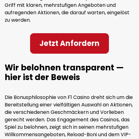
Griff mit klaren, mehrstufigen Angeboten und
aufregenden Aktionen, die darauf warten, eingelöst
zu werden.
Jetzt Anfordern
Wir belohnen transparent —
hier ist der Beweis
Die Bonusphilosophie von F1 Casino dreht sich um die
Bereitstellung einer vielfältigen Auswahl an Aktionen,
die verschiedenen Geschmäckern und Vorlieben
gerecht werden. Das Engagement des Casinos, das
Spiel zu belohnen, zeigt sich in seinen mehrstufigen
Willkommensangeboten, Reload-Boni und dem VIP-