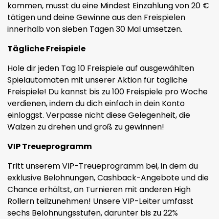
kommen, musst du eine Mindest Einzahlung von 20 €
tätigen und deine Gewinne aus den Freispielen
innerhalb von sieben Tagen 30 Mal umsetzen.
Tägliche Freispiele
Hole dir jeden Tag 10 Freispiele auf ausgewählten
Spielautomaten mit unserer Aktion für tägliche
Freispiele! Du kannst bis zu 100 Freispiele pro Woche
verdienen, indem du dich einfach in dein Konto
einloggst. Verpasse nicht diese Gelegenheit, die
Walzen zu drehen und groß zu gewinnen!
VIP Treueprogramm
Tritt unserem VIP-Treueprogramm bei, in dem du
exklusive Belohnungen, Cashback-Angebote und die
Chance erhältst, an Turnieren mit anderen High
Rollern teilzunehmen! Unsere VIP-Leiter umfasst
sechs Belohnungsstufen, darunter bis zu 22%